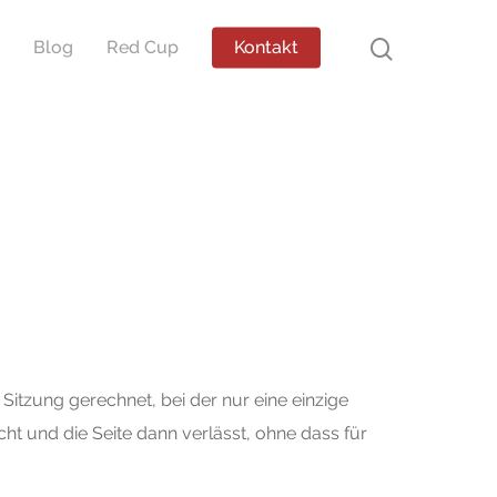
Blog
Red Cup
Kontakt
 Sitzung gerechnet, bei der nur eine einzige
ht und die Seite dann verlässt, ohne dass für