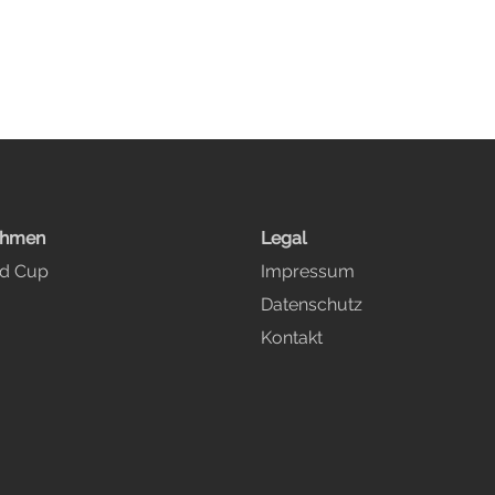
ehmen
Legal
ed Cup
Impressum
Datenschutz
Kontakt