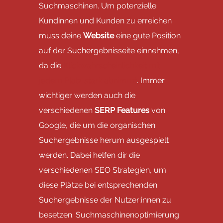
Suchmaschinen. Um potenzielle
Kundinnen und Kunden zu erreichen
muss deine
Website
eine gute Position
auf der Suchergebnisseite einnehmen,
da die
Klickwahrscheinlichkeit mit
jedem Platz stark abnimmt
. Immer
wichtiger werden auch die
verschiedenen
SERP Features
von
Google, die um die organischen
Suchergebnisse herum ausgespielt
werden. Dabei helfen dir die
verschiedenen SEO Strategien, um
diese Plätze bei entsprechenden
Suchergebnisse der Nutzer:innen zu
besetzen. Suchmaschinenoptimierung