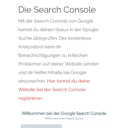
SEO & Content Market
Kontakt
Google Premium Part
Die Search Console
Creatives & Visuals
Mit der Search Console von Google
kannst du deinen Status in der Google-
Suche überprüfen. Das kostenlose
Analysetool kann dir
Benachrichtigungen zu kritischen
Problemen auf deiner Website senden
und dir helfen Inhalte bei Google
einzureichen.
Hier kannst du deine
Website bei der Search Console
registrieren
.