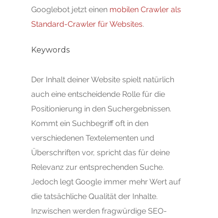
Googlebot jetzt einen
mobilen Crawler als
Standard-Crawler für Websites
.
Keywords
Der Inhalt deiner Website spielt natürlich
auch eine entscheidende Rolle für die
Positionierung in den Suchergebnissen.
Kommt ein Suchbegriff oft in den
verschiedenen Textelementen und
Überschriften vor, spricht das für deine
Relevanz zur entsprechenden Suche.
Jedoch legt Google immer mehr Wert auf
die tatsächliche Qualität der Inhalte.
Inzwischen werden fragwürdige SEO-