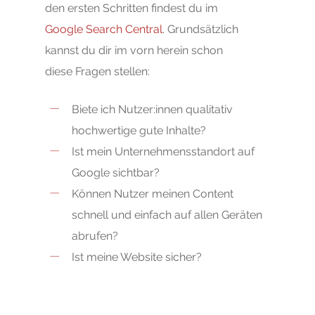
den ersten Schritten findest du im
Google Search Central
. Grundsätzlich
kannst du dir im vorn herein schon
diese Fragen stellen:
Biete ich Nutzer:innen qualitativ
hochwertige gute Inhalte?
Ist mein Unternehmensstandort auf
Google sichtbar?
Können Nutzer meinen Content
Start
schnell und einfach auf allen Geräten
Online Marketing
abrufen?
Ist meine Website sicher?
Blog
SEA & Google Ads
Social Media Marketin
Red Cup