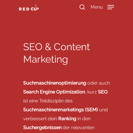
Menu
Durchsuche unser Wissen
SEO & Content
Marketing
Suchmaschinenoptimierung
oder auch
Search Engine Optimization
, kurz
SEO
,
ist eine Teildisziplin des
Suchmaschinenmarketings (SEM)
und
verbessert dein
Ranking
in den
Suchergebnissen
der relevanten