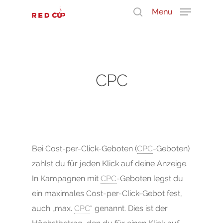
Menu
Durchsuche unser Wissen
CPC
Bei Cost-per-Click-Geboten (
CPC
-Geboten)
zahlst du für jeden Klick auf deine Anzeige.
In Kampagnen mit
CPC
-Geboten legst du
ein maximales Cost-per-Click-Gebot fest,
auch „max.
CPC
“ genannt. Dies ist der