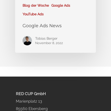
Blog der Woche
Google Ads
YouTube Ads
Google Ads News
Tobias Berger
November 8, 2022
RED CUP GmbH
Marienplatz 13
85560 Ebersberg