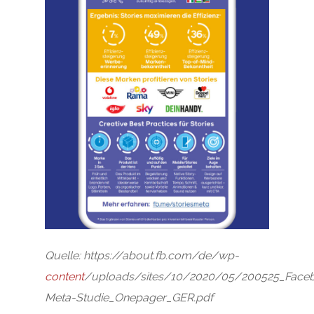
Quelle: https://about.fb.com/de/wp-
content
/uploads/sites/10/2020/05/200525_Faceb
Meta-Studie_Onepager_GER.pdf