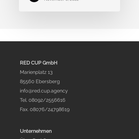
RED CUP GmbH
Marienplatz 13
85560 Ebersberg
info@red.cup.agency
Tel. 08092/2556616
Fax. 08076/24798619
Unternehmen