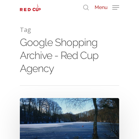
Menu
Tag
Durchsuche unser Wissen
Google Shopping
Archive - Red Cup
Agency