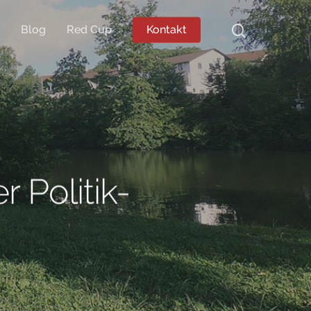
Blog
Red Cup
Kontakt
 Politik-