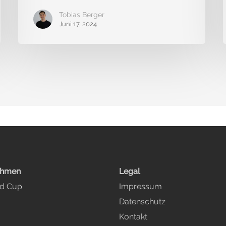
Tobias Berger
Juni 17, 2024
ehmen
Legal
ed Cup
Impressum
Datenschutz
Kontakt