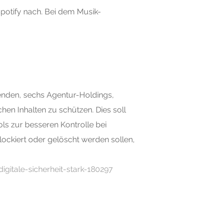
Spotify nach. Bei dem Musik-
enden, sechs Agentur-Holdings,
en Inhalten zu schützen. Dies soll
ols zur besseren Kontrolle bei
ockiert oder gelöscht werden sollen,
gitale-sicherheit-stark-180297