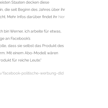
eisten Staaten decken diese
n, die seit Beginn des Jahres über ihr
ht. Mehr Infos darüber findet ihr
hier
 bin Werner, ich arbeite für etwas,
age an Facebook’s
le, dass sie selbst das Produkt des
form. Mit einem Abo-Modell wären
odukt für reiche Leute.“
/facebook-politische-werbung-dld