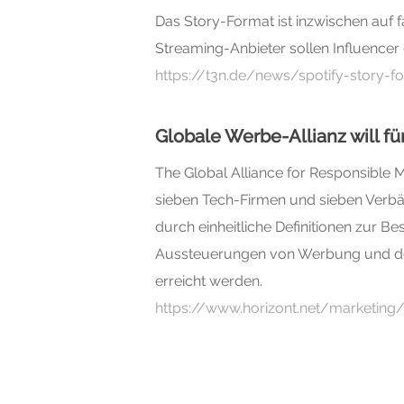
Das Story-Format ist inzwischen auf f
Streaming-Anbieter sollen Influencer
https://t3n.de/news/spotify-story-f
Globale Werbe-Allianz will fü
The Global Alliance for Responsible
sieben Tech-Firmen und sieben Verbän
durch einheitliche Definitionen zur B
Aussteuerungen von Werbung und der 
erreicht werden.
https://www.horizont.net/marketing/