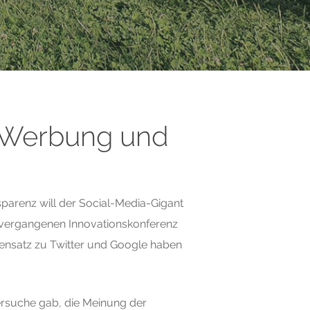
k-Werbung und
sparenz will der Social-Media-Gigant
r vergangenen Innovationskonferenz
egensatz zu Twitter und Google haben
Versuche gab, die Meinung der