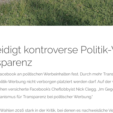
idigt kontroverse Politi
sparenz
 Facebook an politischen Werbeinhalten fest. Durch mehr Tran
itik-Werbung nicht verborgen platziert werden darf. Auf de
ünchen versicherte Facebook’s Cheflobbyist Nick Clegg. „Im G
anismus für Transparenz bei politischer Werbung.“
ahlen 2016 stark in der Kritik, bei denen es nachweisliche 