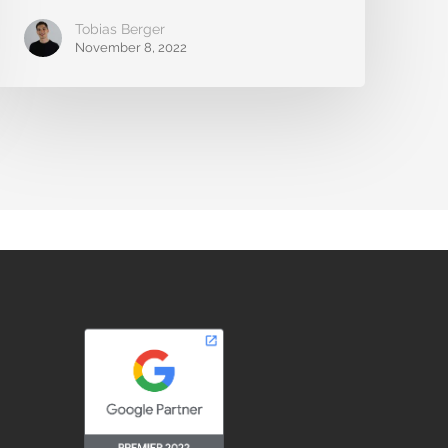
Tobias Berger
November 8, 2022