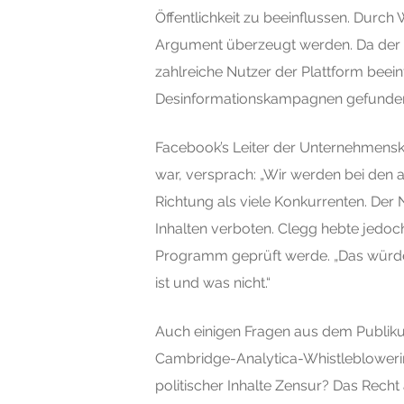
Öffentlichkeit zu beeinflussen. Dur
Argument überzeugt werden. Da der S
zahlreiche Nutzer der Plattform beei
Desinformationskampagnen gefunden
Facebook’s Leiter der Unternehmensko
war, versprach: „Wir werden bei den a
Richtung als viele Konkurrenten. Der 
Inhalten verboten. Clegg hebte jedoc
Programm geprüft werde. „Das würde 
ist und was nicht.“
Auch einigen Fragen aus dem Publikum
Cambridge-Analytica-Whistleblowerin
politischer Inhalte Zensur? Das Rech