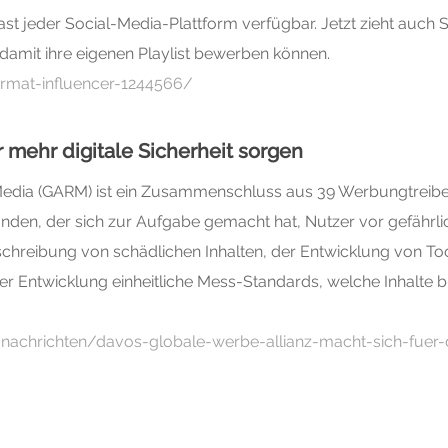
ast jeder Social-Media-Plattform verfügbar. Jetzt zieht auch 
 damit ihre eigenen Playlist bewerben können.
ormat-influencer-1244566/
r mehr digitale Sicherheit sorgen
 Media (GARM) ist ein Zusammenschluss aus 39 Werbungtreib
den, der sich zur Aufgabe gemacht hat, Nutzer vor gefährlich
eschreibung von schädlichen Inhalten, der Entwicklung von To
Entwicklung einheitliche Mess-Standards, welche Inhalte bl
nachrichten/davos-globale-werbe-allianz-macht-sich-fuer-di