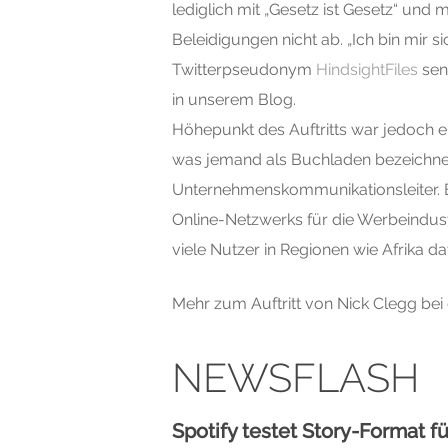
lediglich mit „Gesetz ist Gesetz“ un
Beleidigungen nicht ab. „Ich bin mir s
Twitterpseudonym
HindsightFiles
sens
in unserem Blog.
Höhepunkt des Auftritts war jedoch e
was jemand als Buchladen bezeichnet
Unternehmenskommunikationsleiter. Er
Online-Netzwerks für die Werbeindust
viele Nutzer in Regionen wie Afrika d
Mehr zum Auftritt von Nick Clegg bei d
NEWSFLASH
Spotify testet Story-Format fü