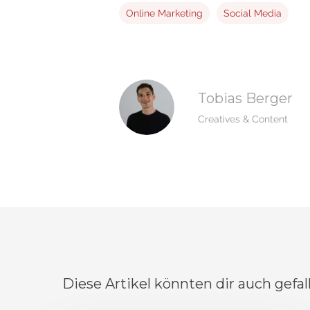
Online Marketing
Social Media
Tobias Berger
Creatives & Content
Diese Artikel könnten dir auch gefal