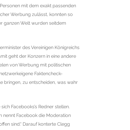
n Personen mit dem exakt passenden
cher Werbung zulässt, konnten so
 der ganzen Welt wurden seitdem
rminister des Vereinigen Königreichs
amit geht der Konzern in eine andere
ielen von Werbung mit politischen
s netzwerkeigene Faktencheck-
e bringen, zu entscheiden, was wahr
sich Facebooks’s Redner stellen.
um nennt Facebook die Moderation
fen sind.“ Darauf konterte Clegg