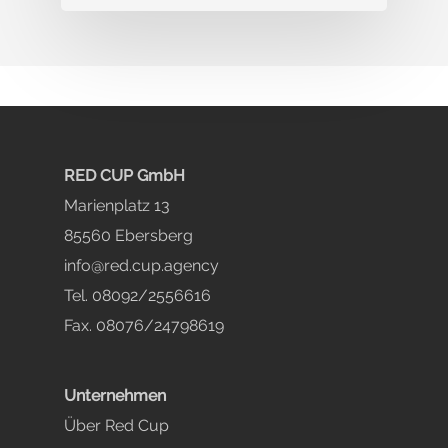
RED CUP GmbH
Marienplatz 13
85560 Ebersberg
info@red.cup.agency
Tel. 08092/2556616
Fax. 08076/24798619
Unternehmen
Über Red Cup