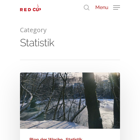
Menu
Category
Durchsuche unser Wissen
Statistik
Blog der Woche
Statistik