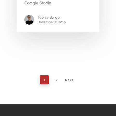
Google Stadia
Tobias Berger
Dezember 2, 2019
2
Next
1