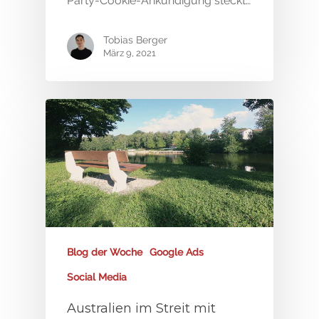
Party-Cookie-Ankündigung steckt…
Tobias Berger
März 9, 2021
Blog der Woche
Google Ads
Social Media
Australien im Streit mit