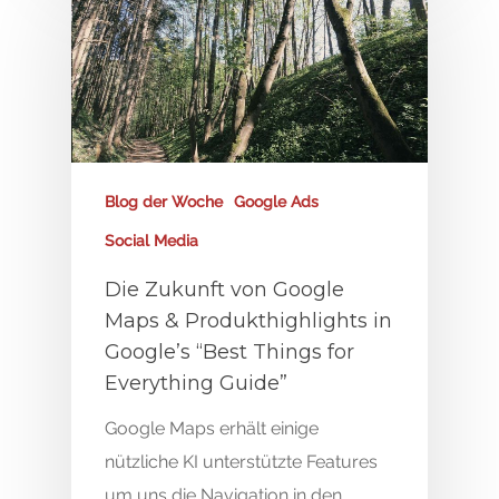
Blog der Woche
Google Ads
Social Media
Die Zukunft von Google
Maps & Produkthighlights in
Google’s “Best Things for
Everything Guide”
Google Maps erhält einige
nützliche KI unterstützte Features
um uns die Navigation in den