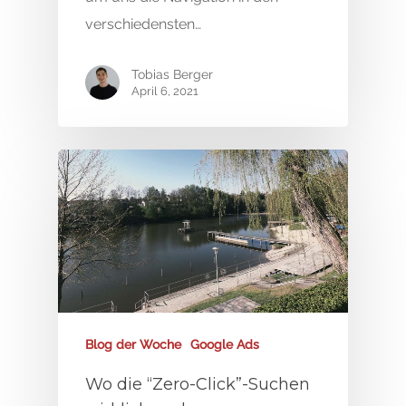
verschiedensten…
Tobias Berger
April 6, 2021
Blog der Woche
Google Ads
Start
Wo die “Zero-Click”-Suchen